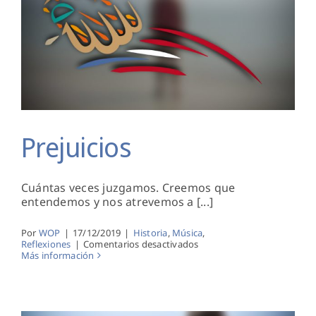
Prejuicios
Prejuicios
Cuántas veces juzgamos. Creemos que
entendemos y nos atrevemos a [...]
Por
WOP
|
17/12/2019
|
Historia
,
Música
,
en
Reflexiones
|
Comentarios desactivados
Prejuicios
Más información