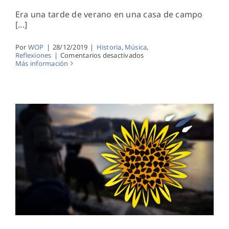
Era una tarde de verano en una casa de campo
[...]
Por
WOP
|
28/12/2019
|
Historia
,
Música
,
en
Reflexiones
|
Comentarios desactivados
El
Más información
Barranco
Febrero