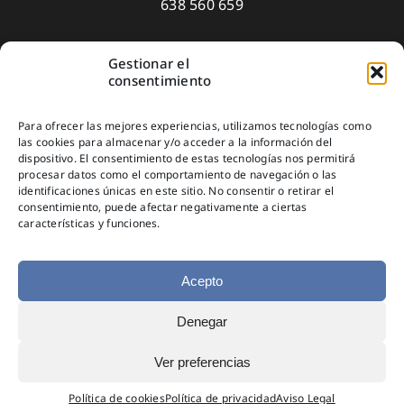
638 560 659
Gestionar el
Aviso Legal
consentimiento
Política de privacidad
Para ofrecer las mejores experiencias, utilizamos tecnologías como
Política de Cookies
las cookies para almacenar y/o acceder a la información del
dispositivo. El consentimiento de estas tecnologías nos permitirá
Suscríbete
procesar datos como el comportamiento de navegación o las
identificaciones únicas en este sitio. No consentir o retirar el
consentimiento, puede afectar negativamente a ciertas
características y funciones.
Acepto
Denegar
© Copyright 2025
Ver preferencias
Política de cookies
Política de privacidad
Aviso Legal