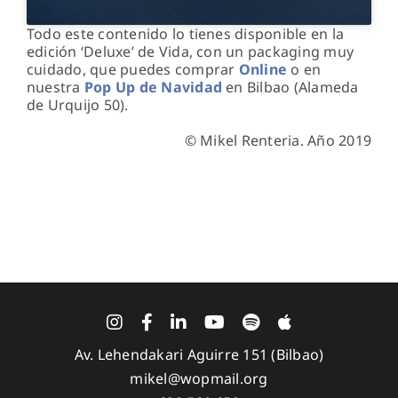
Todo este contenido lo tienes disponible en la
edición ‘Deluxe’ de Vida, con un packaging muy
cuidado, que puedes comprar
Online
o en
nuestra
Pop Up de Navidad
en Bilbao (Alameda
de Urquijo 50).
© Mikel Renteria. Año 2019
Av. Lehendakari Aguirre 151 (Bilbao)
mikel@wopmail.org