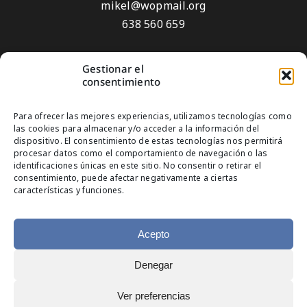
mikel@wopmail.org
638 560 659
Gestionar el
Aviso Legal
consentimiento
Política de privacidad
Para ofrecer las mejores experiencias, utilizamos tecnologías como
Política de Cookies
las cookies para almacenar y/o acceder a la información del
dispositivo. El consentimiento de estas tecnologías nos permitirá
Suscríbete
procesar datos como el comportamiento de navegación o las
identificaciones únicas en este sitio. No consentir o retirar el
consentimiento, puede afectar negativamente a ciertas
características y funciones.
Acepto
Denegar
© Copyright 2025
Ver preferencias