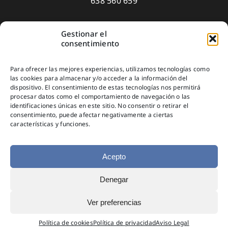
638 560 659
Gestionar el
Aviso Legal
consentimiento
Política de privacidad
Para ofrecer las mejores experiencias, utilizamos tecnologías como
Política de Cookies
las cookies para almacenar y/o acceder a la información del
dispositivo. El consentimiento de estas tecnologías nos permitirá
Suscríbete
procesar datos como el comportamiento de navegación o las
identificaciones únicas en este sitio. No consentir o retirar el
consentimiento, puede afectar negativamente a ciertas
características y funciones.
Acepto
Denegar
© Copyright 2025
Ver preferencias
Política de cookies
Política de privacidad
Aviso Legal