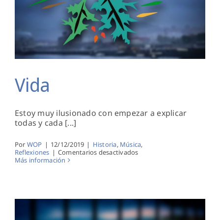
Vida
Vida
Estoy muy ilusionado con empezar a explicar
todas y cada [...]
Por
WOP
|
12/12/2019
|
Historia
,
Música
,
en
Reflexiones
|
Comentarios desactivados
Vida
Más información