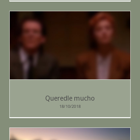
Queredle mucho
Queredle mucho
18/10/2018