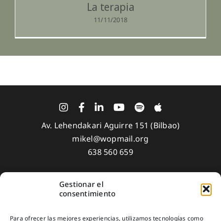
La terapia
11/11/2018
Av. Lehendakari Aguirre 151 (Bilbao)
mikel@wopmail.org
638 560 659
Gestionar el
Aviso Legal
consentimiento
Política de privacidad
Para ofrecer las mejores experiencias, utilizamos tecnologías como