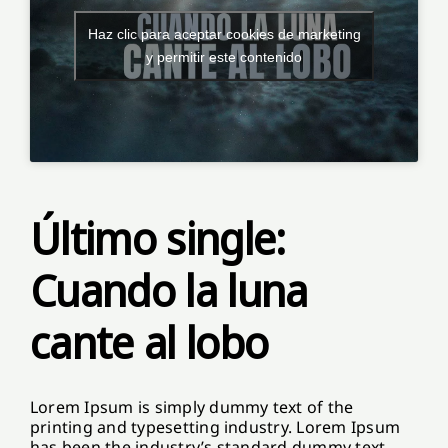
Haz clic para aceptar cookies de marketing
y permitir este contenido
Último single:
Cuando la luna
cante al lobo
Lorem Ipsum is simply dummy text of the
printing and typesetting industry. Lorem Ipsum
has been the industry’s standard dummy text