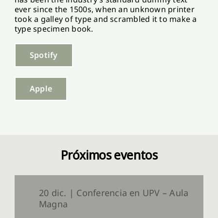
ever since the 1500s, when an unknown printer
took a galley of type and scrambled it to make a
type specimen book.
Spotify
Apple
Próximos eventos
20 dic. | Conferencia en UPV – Aula
Magna