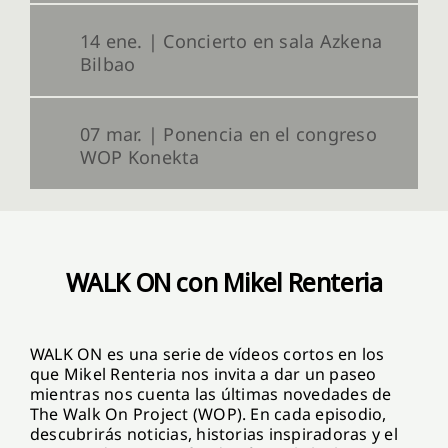
14 ene. | Concierto en sala Azkena
Bilbao
07 mar. | Ponencia en el congreso
WOP Konekta
WALK ON con Mikel Renteria
WALK ON es una serie de vídeos cortos en los
que Mikel Renteria nos invita a dar un paseo
mientras nos cuenta las últimas novedades de
The Walk On Project (WOP). En cada episodio,
descubrirás noticias, historias inspiradoras y el