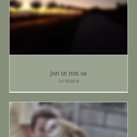
Jon se nos va
Jon se nos va
21/10/2018