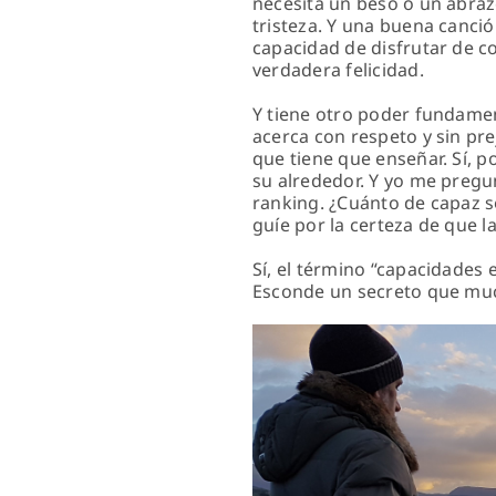
necesita un beso o un abraz
tristeza. Y una buena canció
capacidad de disfrutar de co
verdadera felicidad.
Y tiene otro poder fundament
acerca con respeto y sin pre
que tiene que enseñar. Sí, p
su alrededor. Y yo me pregu
ranking. ¿Cuánto de capaz s
guíe por la certeza de que 
Sí, el término “capacidades 
Esconde un secreto que muc