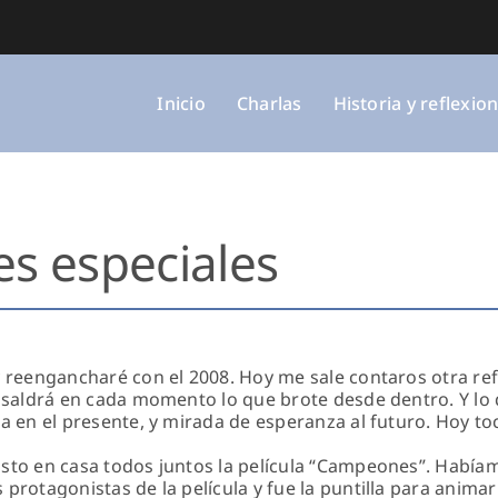
Inicio
Charlas
Historia y reflexio
s especiales
 reengancharé con el 2008. Hoy me sale contaros otra refl
e saldrá en cada momento lo que brote desde dentro. Y l
a en el presente, y mirada de esperanza al futuro. Hoy to
sto en casa todos juntos la película “Campeones”. Había
protagonistas de la película y fue la puntilla para animarn