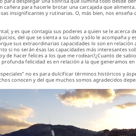
o para desplegar una sonrisa que ilumina todo desde den
n cañera para hacerle brotar una carcajada que alimenta. 
sas insignificantes y rutinarias. O, más bien, nos enseña c
al; y es que contagia sus poderes a quien se le acerca de 
juicios, del que se sienta a su lado y sólo le acompaña y e
orque sus extraordinarias capacidades lo son en relación 
nto si no serán ésas las capacidades más interesantes so
oy de hacer felices a los que me rodean?¿Cuanto de sabio
la profunda felicidad es en relación a la que generamos e
especiales” no es para dulcificar términos históricos y á
hos conocen y del que muchos somos agradecidos dependi