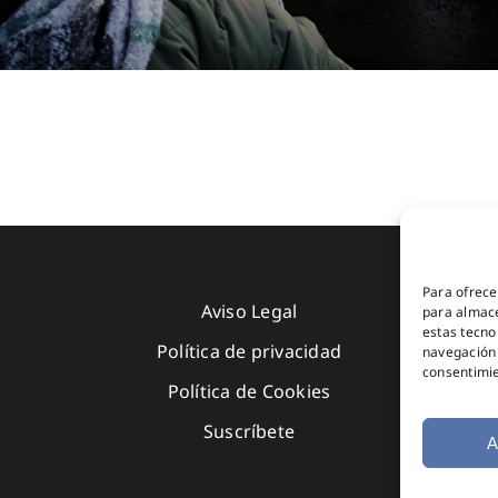
Para ofrece
Aviso Legal
para almace
estas tecno
Política de privacidad
navegación o
consentimie
Política de Cookies
Suscríbete
A