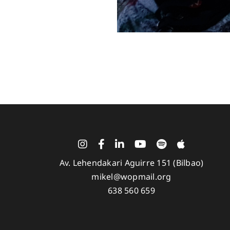
Av. Lehendakari Aguirre 151 (Bilbao)
mikel@wopmail.org
638 560 659