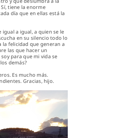
tro y que deslumbra a la
Sí, tiene la enorme
ada día que en ellas está la
igual a igual, a quien se le
scucha en su silencio todo lo
a la felicidad que generan a
bre las que hacer un
 soy para que mi vida se
n los demás?
speros. Es mucho más.
entes. Gracias, hijo.