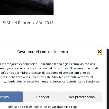
© Mikel Renteria. Año 2018
Gestionar el consentimiento
r las mejores experiencias, utilizamos tecnologías como las cookies
nar y/o acceder a la información del dispositivo. El consentimiento de
logías nos permitirá procesar datos como el comportamiento de
 las identificaciones únicas en este sitio. No consentir o retirar el
nto, puede afectar negativamente a ciertas características y funciones.
© Copyright 2025
cepto
Denegar
Ver preferencias
Política de cookies
Política de privacidad
Aviso Legal