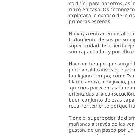
es difícil para nosotros, a
cinco en casa. Os reconozco
explotara lo exótico de lo 
primeras escenas.
No voy a entrar en detalles 
tratamiento de sus personaj
superioridad de quien la eje
son capacitados y por ello 
Hace un tiempo que surgió l
poco a calificativos que a
tan lejano tiempo, como “sub
Clarificadora, a mi juicio,
que nos parecen las fundamen
orientadas a la consecución,
buen conjunto de esas capa
recurrentemente porque haya 
Tiene el superpoder de disfr
mañanas a través de las ven
gustan, de un paseo por un 