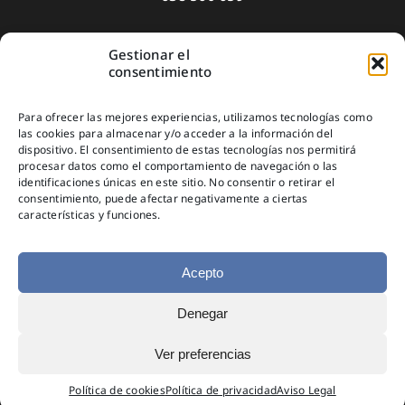
Gestionar el
Aviso Legal
consentimiento
Política de privacidad
Para ofrecer las mejores experiencias, utilizamos tecnologías como
Política de Cookies
las cookies para almacenar y/o acceder a la información del
dispositivo. El consentimiento de estas tecnologías nos permitirá
Suscríbete
procesar datos como el comportamiento de navegación o las
identificaciones únicas en este sitio. No consentir o retirar el
consentimiento, puede afectar negativamente a ciertas
características y funciones.
Acepto
Denegar
© Copyright 2025
Ver preferencias
Política de cookies
Política de privacidad
Aviso Legal