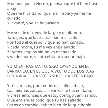
Muchos que lo vieron, piensan que fui bien hasta
abajo,
Que me hice daño, que me limpié y ya me he
curado,
Y levanté, y ya se ha pasado
Me ves de día, voy de largo y ocultando,
Tatuajes, que las zarzas han marcado,
Por todo el cuerpo, y que no han curado.
Y cada noche, tú me ves engalanado,
Zapatos limpios sin polvo del pasado,
y yo desnudo, siento el viento según bajo
YO MIENTRAS TANTO, SIGO CAYENDO EN EL
BARRANCO, EN EL QUE VIVO, TODOS LOS DÍAS
BOCA ABAJO, Y A VECES SUBO, Y A VECES BAJO
Y tú caminas, por senderos, colina abajo,
Las mismas zarzas, al avanzar te hacen daño,
Y crees entonces que estoy contigo caminando,
Que entiendes todo, que tú has saltado
Otros en cambio, saben bien de lo que hablo,