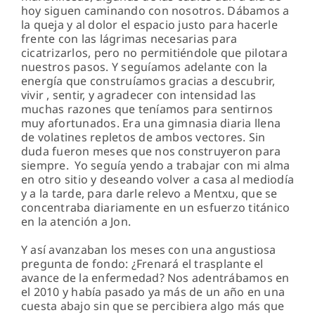
hoy siguen caminando con nosotros. Dábamos a
la queja y al dolor el espacio justo para hacerle
frente con las lágrimas necesarias para
cicatrizarlos, pero no permitiéndole que pilotara
nuestros pasos. Y seguíamos adelante con la
energía que construíamos gracias a descubrir,
vivir , sentir, y agradecer con intensidad las
muchas razones que teníamos para sentirnos
muy afortunados. Era una gimnasia diaria llena
de volatines repletos de ambos vectores. Sin
duda fueron meses que nos construyeron para
siempre. Yo seguía yendo a trabajar con mi alma
en otro sitio y deseando volver a casa al mediodía
y a la tarde, para darle relevo a Mentxu, que se
concentraba diariamente en un esfuerzo titánico
en la atención a Jon.
Y así avanzaban los meses con una angustiosa
pregunta de fondo: ¿Frenará el trasplante el
avance de la enfermedad? Nos adentrábamos en
el 2010 y había pasado ya más de un año en una
cuesta abajo sin que se percibiera algo más que