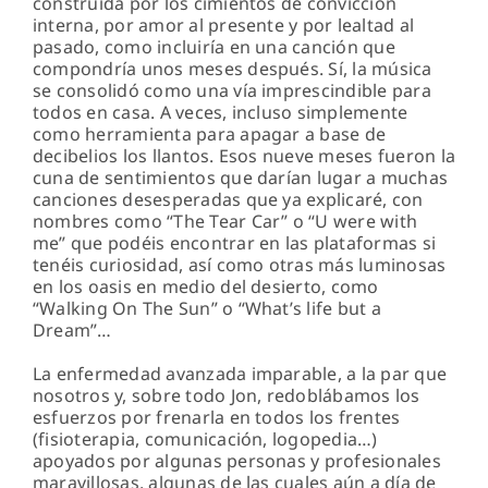
construida por los cimientos de convicción
interna, por amor al presente y por lealtad al
pasado, como incluiría en una canción que
compondría unos meses después. Sí, la música
se consolidó como una vía imprescindible para
todos en casa. A veces, incluso simplemente
como herramienta para apagar a base de
decibelios los llantos. Esos nueve meses fueron la
cuna de sentimientos que darían lugar a muchas
canciones desesperadas que ya explicaré, con
nombres como “The Tear Car” o “U were with
me” que podéis encontrar en las plataformas si
tenéis curiosidad, así como otras más luminosas
en los oasis en medio del desierto, como
“Walking On The Sun” o “What’s life but a
Dream”…
La enfermedad avanzada imparable, a la par que
nosotros y, sobre todo Jon, redoblábamos los
esfuerzos por frenarla en todos los frentes
(fisioterapia, comunicación, logopedia…)
apoyados por algunas personas y profesionales
maravillosas, algunas de las cuales aún a día de