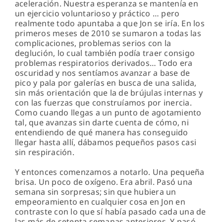
aceleración. Nuestra esperanza se mantenía en
un ejercicio voluntarioso y práctico … pero
realmente todo apuntaba a que Jon se iría. En los
primeros meses de 2010 se sumaron a todas las
complicaciones, problemas serios con la
deglución, lo cual también podía traer consigo
problemas respiratorios derivados… Todo era
oscuridad y nos sentíamos avanzar a base de
pico y pala por galerías en busca de una salida,
sin más orientación que la de brújulas internas y
con las fuerzas que construíamos por inercia.
Como cuando llegas a un punto de agotamiento
tal, que avanzas sin darte cuenta de cómo, ni
entendiendo de qué manera has conseguido
llegar hasta allí, dábamos pequeños pasos casi
sin respiración.
Y entonces comenzamos a notarlo. Una pequeña
brisa. Un poco de oxígeno. Era abril. Pasó una
semana sin sorpresas; sin que hubiera un
empeoramiento en cualquier cosa en Jon en
contraste con lo que sí había pasado cada una de
las más de setenta semanas anteriores. Y pasó