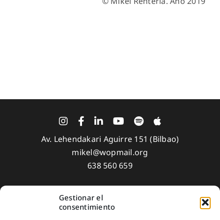
© Mikel Renteria. Año 2019
Av. Lehendakari Aguirre 151 (Bilbao)
mikel@wopmail.org
638 560 659
Gestionar el
Aviso Legal
consentimiento
Política de privacidad