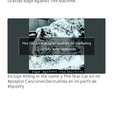
Gracias Rage Against The Machine.
Haz clic para aceptar cookies de marketing
y permitir este contenido
Incluyo Killing in the name y The Tear Car en mi
#playlist CancionesDeUnaVida en mi perfil de
#Spotify