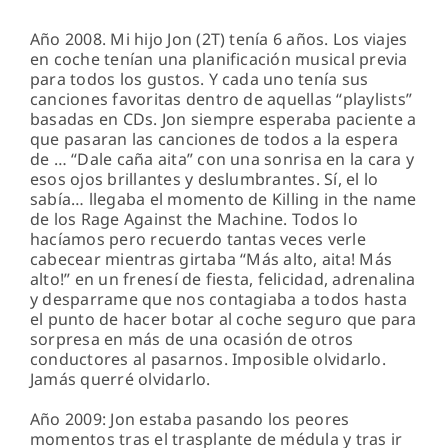
Año 2008. Mi hijo Jon (2T) tenía 6 años. Los viajes
en coche tenían una planificación musical previa
para todos los gustos. Y cada uno tenía sus
canciones favoritas dentro de aquellas “playlists”
basadas en CDs. Jon siempre esperaba paciente a
que pasaran las canciones de todos a la espera
de … “Dale caña aita” con una sonrisa en la cara y
esos ojos brillantes y deslumbrantes. Sí, el lo
sabía… llegaba el momento de Killing in the name
de los Rage Against the Machine. Todos lo
hacíamos pero recuerdo tantas veces verle
cabecear mientras girtaba “Más alto, aita! Más
alto!” en un frenesí de fiesta, felicidad, adrenalina
y desparrame que nos contagiaba a todos hasta
el punto de hacer botar al coche seguro que para
sorpresa en más de una ocasión de otros
conductores al pasarnos. Imposible olvidarlo.
Jamás querré olvidarlo.
Año 2009: Jon estaba pasando los peores
momentos tras el trasplante de médula y tras ir