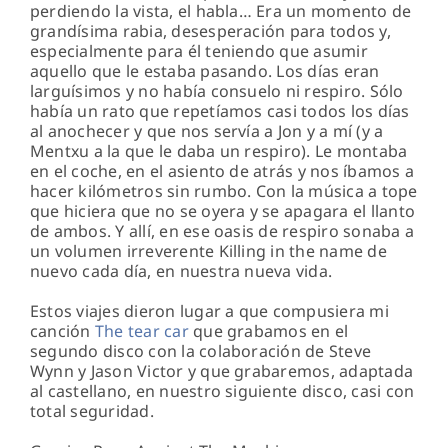
perdiendo la vista, el habla… Era un momento de
grandísima rabia, desesperación para todos y,
especialmente para él teniendo que asumir
aquello que le estaba pasando. Los días eran
larguísimos y no había consuelo ni respiro. Sólo
había un rato que repetíamos casi todos los días
al anochecer y que nos servía a Jon y a mí (y a
Mentxu a la que le daba un respiro). Le montaba
en el coche, en el asiento de atrás y nos íbamos a
hacer kilómetros sin rumbo. Con la música a tope
que hiciera que no se oyera y se apagara el llanto
de ambos. Y allí, en ese oasis de respiro sonaba a
un volumen irreverente Killing in the name de
nuevo cada día, en nuestra nueva vida.
Estos viajes dieron lugar a que compusiera mi
canción
The tear car
que grabamos en el
segundo disco con la colaboración de Steve
Wynn y Jason Victor y que grabaremos, adaptada
al castellano, en nuestro siguiente disco, casi con
total seguridad.