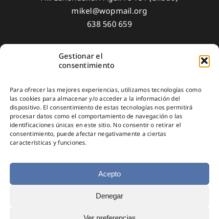
mikel@wopmail.org
638 560 659
Gestionar el
Aviso Legal
consentimiento
Política de privacidad
Para ofrecer las mejores experiencias, utilizamos tecnologías como
Política de Cookies
las cookies para almacenar y/o acceder a la información del
dispositivo. El consentimiento de estas tecnologías nos permitirá
Suscríbete
procesar datos como el comportamiento de navegación o las
identificaciones únicas en este sitio. No consentir o retirar el
consentimiento, puede afectar negativamente a ciertas
características y funciones.
Acepto
Denegar
© Copyright 2025
Ver preferencias