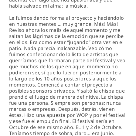
había salvado mi alma: la música.
Le fuimos dando forma al proyecto y haciéndolo
en nuestras mentes … muy grande. Más! Más!
Reviso ahora los mails de aquel momento y me
saltan las lágrimas de la emoción que se percibe
en ellos. Era como estar “jugando” otra vez en el
patio. Nada parecía inalcanzable. Veo cómo
fuimos confeccionando la lista de artistas que
querríamos que formaran parte del festival y veo
que muchos de los que en aquel momento no
pudieron ser, sí que lo fueron posteriormente a
lo largo de los 10 años posteriores a aquellos
momentos. Comencé a contar el proyecto a
posibles sponsors privados. Y saltó la chispa que
prendió el fuego de manera definitiva. La chispa
fue una persona. Siempre son personas; nunca
marcas o empresas. Después, detrás, vienen
éstas. Hizo una apuesta por WOP y por el festival
y ese fue el empujón final. El festival sería en
Octubre de ese mismo año. EL 1 y 2 de Octubre.
Teníamos tiempo de sobra, claro… era Junio.