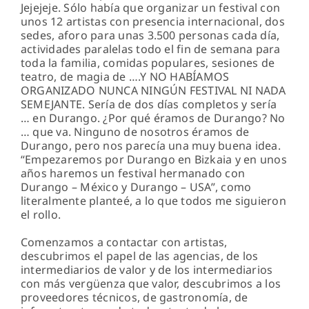
Jejejeje. Sólo había que organizar un festival con
unos 12 artistas con presencia internacional, dos
sedes, aforo para unas 3.500 personas cada día,
actividades paralelas todo el fin de semana para
toda la familia, comidas populares, sesiones de
teatro, de magia de ….Y NO HABÍAMOS
ORGANIZADO NUNCA NINGÚN FESTIVAL NI NADA
SEMEJANTE. Sería de dos días completos y sería
… en Durango. ¿Por qué éramos de Durango? No
… que va. Ninguno de nosotros éramos de
Durango, pero nos parecía una muy buena idea.
“Empezaremos por Durango en Bizkaia y en unos
años haremos un festival hermanado con
Durango – México y Durango – USA”, como
literalmente planteé, a lo que todos me siguieron
el rollo.
Comenzamos a contactar con artistas,
descubrimos el papel de las agencias, de los
intermediarios de valor y de los intermediarios
con más vergüenza que valor, descubrimos a los
proveedores técnicos, de gastronomía, de