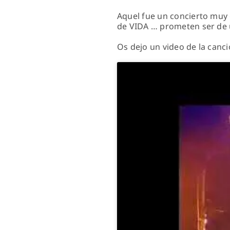
Aquel fue un concierto muy e
de VIDA … prometen ser de u
Os dejo un video de la canc