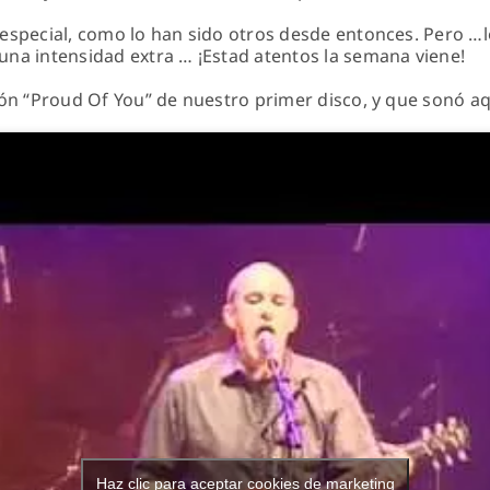
special, como lo han sido otros desde entonces. Pero …los
na intensidad extra … ¡Estad atentos la semana viene!
ión “Proud Of You” de nuestro primer disco, y que sonó aq
Haz clic para aceptar cookies de marketing