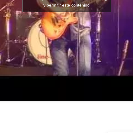
y permitir este contenido