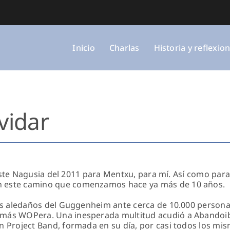
Inicio
Charlas
Historia y reflexio
lvidar
la Aste Nagusia del 2011 para Mentxu, para mí. Así como p
 este camino que comenzamos hace ya más de 10 años.
os aledaños del Guggenheim ante cerca de 10.000 personas 
más WOPera. Una inesperada multitud acudió a Abandoib
n Project Band, formada en su día, por casi todos los m