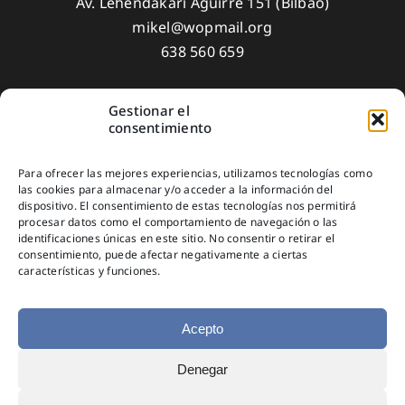
Av. Lehendakari Aguirre 151 (Bilbao)
mikel@wopmail.org
638 560 659
Gestionar el
Aviso Legal
consentimiento
Política de privacidad
Para ofrecer las mejores experiencias, utilizamos tecnologías como
Política de Cookies
las cookies para almacenar y/o acceder a la información del
dispositivo. El consentimiento de estas tecnologías nos permitirá
Suscríbete
procesar datos como el comportamiento de navegación o las
identificaciones únicas en este sitio. No consentir o retirar el
consentimiento, puede afectar negativamente a ciertas
características y funciones.
Acepto
Denegar
© Copyright 2025