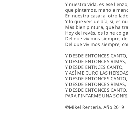
Y nuestra vida, es ese lienzo
que pintamos, mano a mano
En nuestra casa; al otro lado
Y lo que veis de día, sí; es 
Más bien pintura, que ha tr
Hoy del revés, os lo he colg
Del que vivimos siempre; del
Del que vivimos siempre; c
Y DESDE ENTONCES CANTO,
Y DESDE ENTONCES RIMAS,
Y DESDE ENTNCES CANTO,
Y ASÍ ME CURO LAS HERIDAS
Y DESDE ENTONCES CANTO,
Y DESDE ENTONCES RIMAS,
Y DESDE ENTONCES CANTO,
PARA PINTARME UNA SONRI
©Mikel Renteria. Año 2019