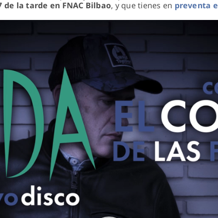
 7 de la tarde en FNAC Bilbao
, y que tienes en
preventa e